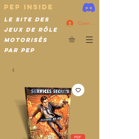
PeP inside
Le site des
Connexion
jeux de rôle
motorisés
par PeP